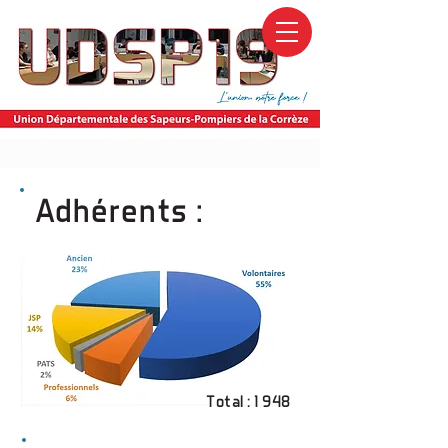
Adhérents :
Total : 1 948